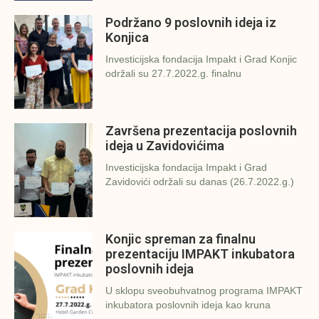
Podržano 9 poslovnih ideja iz
Konjica
Investicijska fondacija Impakt i Grad Konjic
održali su 27.7.2022.g. finalnu
Završena prezentacija poslovnih
ideja u Zavidovićima
Investicijska fondacija Impakt i Grad
Zavidovići održali su danas (26.7.2022.g.)
Konjic spreman za finalnu
prezentaciju IMPAKT inkubatora
poslovnih ideja
U sklopu sveobuhvatnog programa IMPAKT
inkubatora poslovnih ideja kao kruna