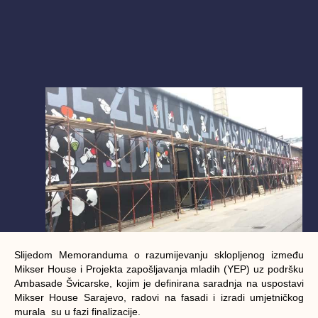
Slijedom Memoranduma o razumijevanju sklopljenog između
Mikser House i Projekta zapošljavanja mladih (YEP) uz podršku
Ambasade Švicarske, kojim je definirana saradnja na uspostavi
Mikser House Sarajevo, radovi na fasadi i izradi umjetničkog
murala su u fazi finalizacije.