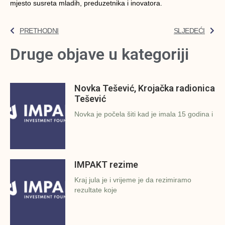
mjesto susreta mladih, preduzetnika i inovatora.
PRETHODNI
SLJEDEĆI
Druge objave u kategoriji
Novka Tešević, Krojačka radionica
Tešević
Novka je počela šiti kad je imala 15 godina i
IMPAKT rezime
Kraj jula je i vrijeme je da rezimiramo
rezultate koje