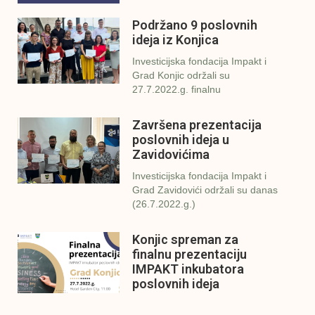
Podržano 9 poslovnih
ideja iz Konjica
Investicijska fondacija Impakt i
Grad Konjic održali su
27.7.2022.g. finalnu
Završena prezentacija
poslovnih ideja u
Zavidovićima
Investicijska fondacija Impakt i
Grad Zavidovići održali su danas
(26.7.2022.g.)
Konjic spreman za
finalnu prezentaciju
IMPAKT inkubatora
poslovnih ideja
U sklopu sveobuhvatnog