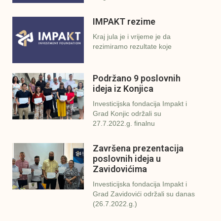
IMPAKT rezime
Kraj jula je i vrijeme je da
rezimiramo rezultate koje
Podržano 9 poslovnih
ideja iz Konjica
Investicijska fondacija Impakt i
Grad Konjic održali su
27.7.2022.g. finalnu
Završena prezentacija
poslovnih ideja u
Zavidovićima
Investicijska fondacija Impakt i
Grad Zavidovići održali su danas
(26.7.2022.g.)