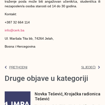
traženje posla može biti angažovan učenik/ca, student/ica ili
nezaposlen/a osoba starosti od 14 do 30 godina.
Kontakt:
+387 32 664 114
info@cerk.ba
Ul. Maršala Tita bb, 74264 Jelah,
Bosna i Hercegovina
PRETHODNI
SLJEDEĆI
Druge objave u kategoriji
Novka Tešević, Krojačka radionica
Tešević