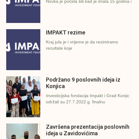
Novka je počela šiti kad je imala 15 godina i
IMPAKT rezime
Kraj jula je i vrijeme je da rezimiramo
rezultate koje
Podržano 9 poslovnih ideja iz
Konjica
Investicijska fondacija Impakt i Grad Konjic
održali su 27.7.2022.g. finalnu
Završena prezentacija poslovnih
ideja u Zavidovićima