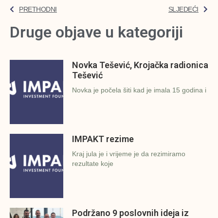
PRETHODNI
SLJEDEĆI
Druge objave u kategoriji
Novka Tešević, Krojačka radionica
Tešević
Novka je počela šiti kad je imala 15 godina i
IMPAKT rezime
Kraj jula je i vrijeme je da rezimiramo
rezultate koje
Podržano 9 poslovnih ideja iz