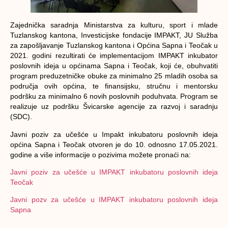
Zajednička saradnja Ministarstva za kulturu, sport i mlade
Tuzlanskog kantona, Investicijske fondacije IMPAKT, JU Služba
za zapošljavanje Tuzlanskog kantona i Općina Sapna i Teočak u
2021. godini rezultirati će implementacijom IMPAKT inkubator
poslovnih ideja u općinama Sapna i Teočak, koji će, obuhvatiti
program preduzetničke obuke za minimalno 25 mladih osoba sa
područja ovih općina, te finansijsku, stručnu i mentorsku
podršku za minimalno 6 novih poslovnih poduhvata. Program se
realizuje uz podršku Švicarske agencije za razvoj i saradnju
(SDC).
Javni poziv za učešće u Impakt inkubatoru poslovnih ideja
općina Sapna i Teočak otvoren je do 10. odnosno 17.05.2021.
godine a više informacije o pozivima možete pronaći na:
Javni poziv za učešće u IMPAKT inkubatoru poslovnih ideja
Teočak
Javni pozv za učešće u IMPAKT inkubatoru poslovnih ideja
Sapna