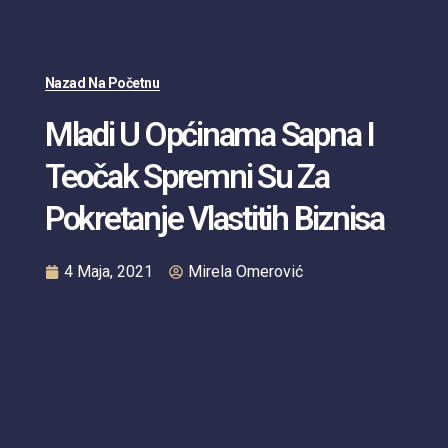
Nazad Na Početnu
Mladi U Općinama Sapna I
Teočak Spremni Su Za
Pokretanje Vlastitih Biznisa
4 Maja, 2021
Mirela Omerović