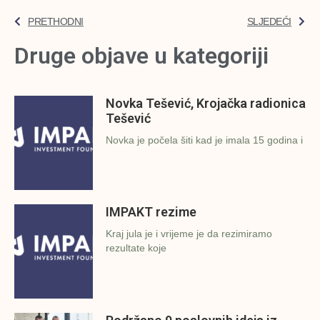
PRETHODNI
SLJEDEĆI
Druge objave u kategoriji
Novka Tešević, Krojačka radionica
Tešević
Novka je počela šiti kad je imala 15 godina i
IMPAKT rezime
Kraj jula je i vrijeme je da rezimiramo
rezultate koje