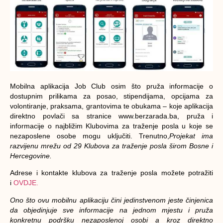
Mobilna aplikacija Job Club osim što pruža informacije o
dostupnim prilikama za posao, stipendijama, opcijama za
volontiranje, praksama, grantovima te obukama – koje aplikacija
direktno povlači sa stranice www.berzarada.ba, pruža i
informacije o najbližim Klubovima za traženje posla u koje se
nezaposlene osobe mogu uključiti. Trenutno,
Projekat ima
razvijenu mrežu od 29 Klubova za traženje posla širom Bosne i
Hercegovine
.
Adrese i kontakte klubova za traženje posla možete potražiti
i
OVDJE.
Ono što ovu mobilnu aplikaciju čini jedinstvenom jeste činjenica
da objedinjuje sve informacije na jednom mjestu i pruža
konkretnu podršku nezaposlenoj osobi a kroz direktno