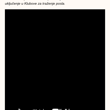
uključenje u Klubove za traženje posla.