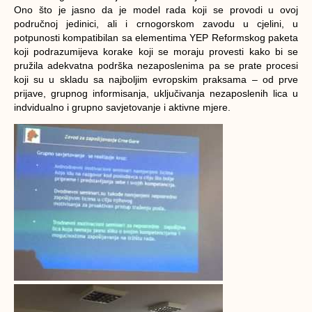
Ono što je jasno da je model rada koji se provodi u ovoj
područnoj jedinici, ali i crnogorskom zavodu u cjelini, u
potpunosti kompatibilan sa elementima YEP Reformskog paketa
koji podrazumijeva korake koji se moraju provesti kako bi se
pružila adekvatna podrška nezaposlenima pa se prate procesi
koji su u skladu sa najboljim evropskim praksama – od prve
prijave, grupnog informisanja, uključivanja nezaposlenih lica u
indvidualno i grupno savjetovanje i aktivne mjere.