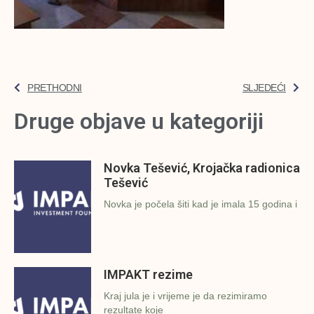
PRETHODNI
SLJEDEĆI
Druge objave u kategoriji
Novka Tešević, Krojačka radionica
Tešević
Novka je počela šiti kad je imala 15 godina i
IMPAKT rezime
Kraj jula je i vrijeme je da rezimiramo
rezultate koje