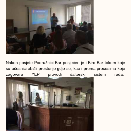
Nakon posjete Podružnici Bar posjećen je i Biro Bar tokom koje
su učesnici obišli prostorije gdje se, kao i prema procesima koje
zagovara YEP provodi šalterski sistem rada.