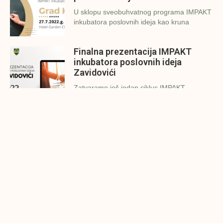
U sklopu sveobuhvatnog programa IMPAKT
inkubatora poslovnih ideja kao kruna
Finalna prezentacija IMPAKT
inkubatora poslovnih ideja
Zavidovići
Zatvaramo još jedan ciklus IMPAKT
inkubatora u Zavidovićima i to