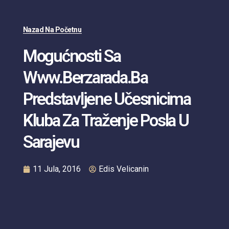
Nazad Na Početnu
Mogućnosti Sa
Www.berzarada.ba
Predstavljene Učesnicima
Kluba Za Traženje Posla U
Sarajevu
11 Jula, 2016
Edis Velicanin