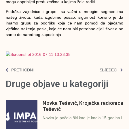
mogu doprinijeti preduzećima u kojima žele raditi.
Podrška zajednice i grupe su važni u mnogim segmentima
našeg života, kada izgubimo posao, sigurnost korisno je da
imamo grupu za podršku koja će nam pomoći da ojačamo
vještine traženja posla, koje će nam biti potrebne cijeli život a ne
samo do narednog zaposlenja.
PRETHODNI
SLJEDEĆI
Druge objave u kategoriji
Novka Tešević, Krojačka radionica
Tešević
Novka je počela šiti kad je imala 15 godina i