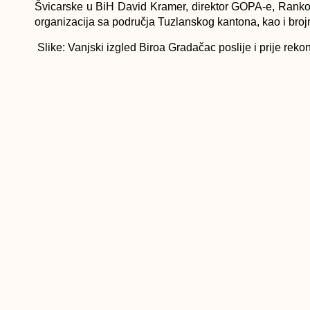
Švicarske u BiH David Kramer, direktor GOPA-e, Ranko Mar
organizacija sa područja Tuzlanskog kantona, kao i broj
Slike: Vanjski izgled Biroa Gradačac poslije i prije rekon
PRETHODNI