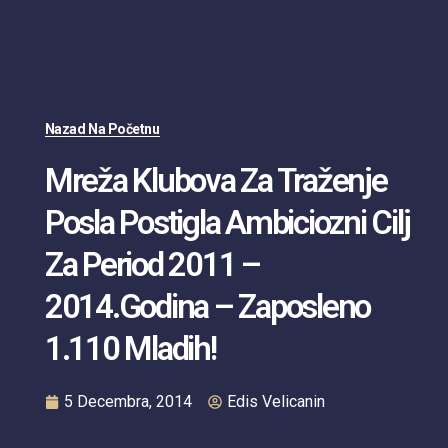
Nazad Na Početnu
Mreža Klubova Za Traženje
Posla Postigla Ambiciozni Cilj
Za Period 2011 –
2014.godina – Zaposleno
1.110 Mladih!
5 Decembra, 2014
Edis Velicanin