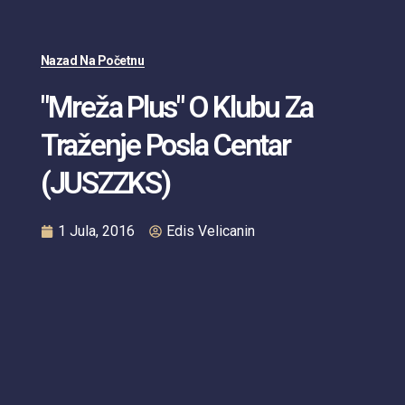
Nazad Na Početnu
"Mreža Plus" O Klubu Za
Traženje Posla Centar
(JUSZZKS)
1 Jula, 2016
Edis Velicanin