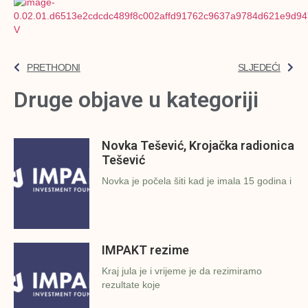
PRETHODNI
SLJEDEĆI
Druge objave u kategoriji
Novka Tešević, Krojačka radionica
Tešević
Novka je počela šiti kad je imala 15 godina i
IMPAKT rezime
Kraj jula je i vrijeme je da rezimiramo
rezultate koje