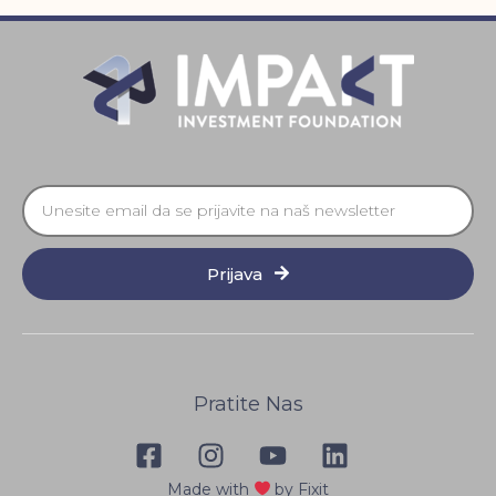
Prijava
Pratite Nas
Made with
by Fixit