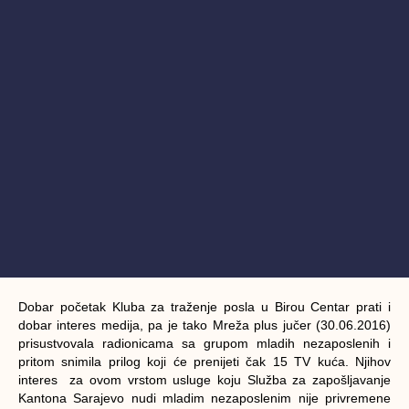
Dobar početak Kluba za traženje posla u Birou Centar prati i
dobar interes medija, pa je tako Mreža plus jučer (30.06.2016)
prisustvovala radionicama sa grupom mladih nezaposlenih i
pritom snimila prilog koji će prenijeti čak 15 TV kuća. Njihov
interes za ovom vrstom usluge koju Služba za zapošljavanje
Kantona Sarajevo nudi mladim nezaposlenim nije privremene