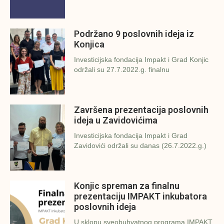
Podržano 9 poslovnih ideja iz
Konjica
Investicijska fondacija Impakt i Grad Konjic
održali su 27.7.2022.g. finalnu
Završena prezentacija poslovnih
ideja u Zavidovićima
Investicijska fondacija Impakt i Grad
Zavidovići održali su danas (26.7.2022.g.)
Konjic spreman za finalnu
prezentaciju IMPAKT inkubatora
poslovnih ideja
U sklopu sveobuhvatnog programa IMPAKT