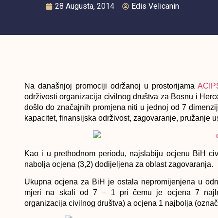
28 Augusta, 2014
Edis Velicanin
Na današnjoj promociji održanoj u prostorijama
ACIP
održivosti organizacija civilnog društva za Bosnu i He
došlo do značajnih promjena niti u jednoj od 7 dimenzij
kapacitet, finansijska održivost, zagovaranje, pružanje usl
Kao i u prethodnom periodu, najslabiju ocjenu BiH civi
nabolja ocjena (3,2) dodijeljena za oblast zagovaranja.
Ukupna ocjena za BiH je ostala nepromijenjena u odn
mjeri na skali od 7 – 1 pri čemu je ocjena 7 najlo
organizacija civilnog društva) a ocjena 1 najbolja (ozna