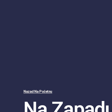
Nazad Na Početnu
Na Zapadu