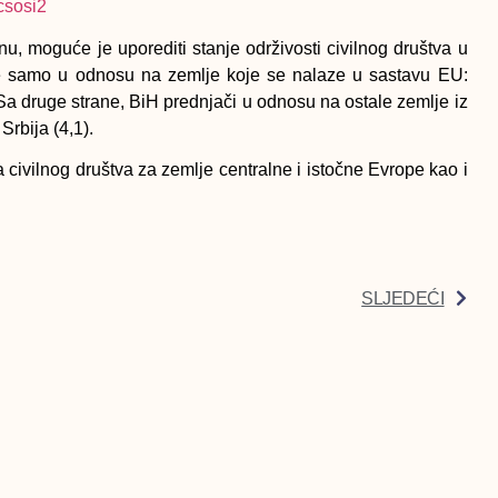
u, moguće je uporediti stanje održivosti civilnog društva u
ije samo u odnosu na zemlje koje se nalaze u sastavu EU:
. Sa druge strane, BiH prednjači u odnosu na ostale zemlje iz
Srbija (4,1).
a civilnog društva za zemlje centralne i istočne Evrope kao i
SLJEDEĆI