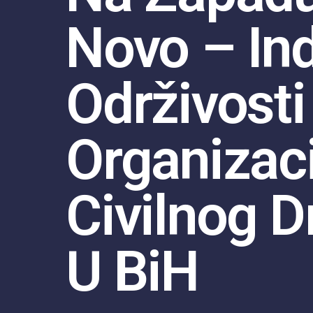
Novo – In
Održivosti
Organizaci
Civilnog D
U BiH