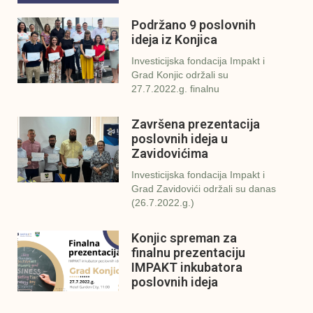
Podržano 9 poslovnih
ideja iz Konjica
Investicijska fondacija Impakt i
Grad Konjic održali su
27.7.2022.g. finalnu
Završena prezentacija
poslovnih ideja u
Zavidovićima
Investicijska fondacija Impakt i
Grad Zavidovići održali su danas
(26.7.2022.g.)
Konjic spreman za
finalnu prezentaciju
IMPAKT inkubatora
poslovnih ideja
U sklopu sveobuhvatnog