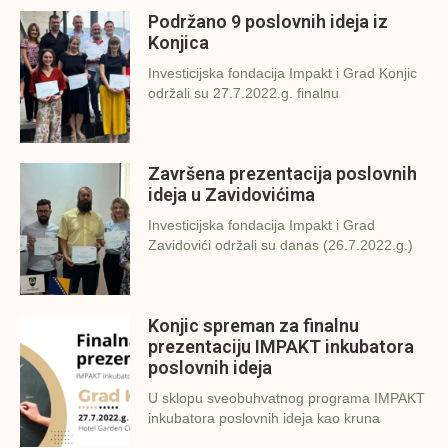
Podržano 9 poslovnih ideja iz
Konjica
Investicijska fondacija Impakt i Grad Konjic
održali su 27.7.2022.g. finalnu
Završena prezentacija poslovnih
ideja u Zavidovićima
Investicijska fondacija Impakt i Grad
Zavidovići održali su danas (26.7.2022.g.)
Konjic spreman za finalnu
prezentaciju IMPAKT inkubatora
poslovnih ideja
U sklopu sveobuhvatnog programa IMPAKT
inkubatora poslovnih ideja kao kruna