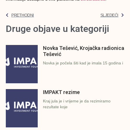
PRETHODNI
SLJEDEĆI
Druge objave u kategoriji
Novka Tešević, Krojačka radionica
Tešević
Novka je počela šiti kad je imala 15 godina i
IMPAKT rezime
Kraj jula je i vrijeme je da rezimiramo
rezultate koje