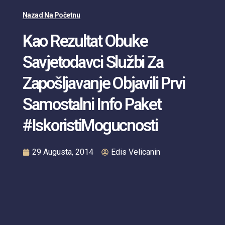
Nazad Na Početnu
Kao Rezultat Obuke
Savjetodavci Službi Za
Zapošljavanje Objavili Prvi
Samostalni Info Paket
#IskoristiMogucnosti
29 Augusta, 2014
Edis Velicanin