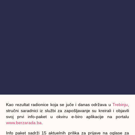
Kao rezultat radionice koja se juče i danas održava u
Trebinju
,
stručni saradnici iz službi za zapošljavanje su kreirali i objavili
svoj prvi info-paket u okviru e-biro aplikacije na portalu
www.berzarada.ba
.
Info paket sadrži 15 aktuelnih prilika za prijave na oglase za