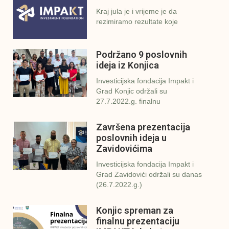
Kraj jula je i vrijeme je da
rezimiramo rezultate koje
Podržano 9 poslovnih
ideja iz Konjica
Investicijska fondacija Impakt i
Grad Konjic održali su
27.7.2022.g. finalnu
Završena prezentacija
poslovnih ideja u
Zavidovićima
Investicijska fondacija Impakt i
Grad Zavidovići održali su danas
(26.7.2022.g.)
Konjic spreman za
finalnu prezentaciju