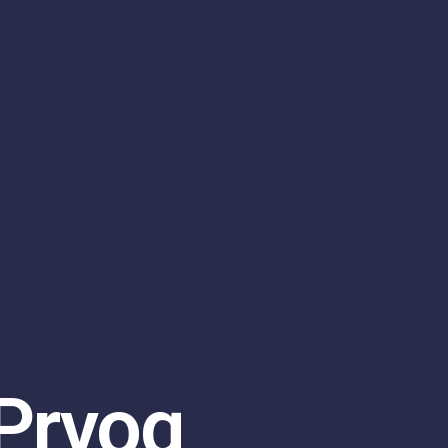
 Prvog