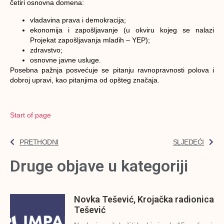
četiri osnovna domena:
vladavina prava i demokracija;
ekonomija i zapošljavanje (u okviru kojeg se nalazi
Projekat zapošljavanja mladih – YEP);
zdravstvo;
osnovne javne usluge.
Posebna pažnja posvećuje se pitanju ravnopravnosti polova i
dobroj upravi, kao pitanjima od opšteg značaja.
Start of page
PRETHODNI
SLJEDEĆI
Druge objave u kategoriji
Novka Tešević, Krojačka radionica
Tešević