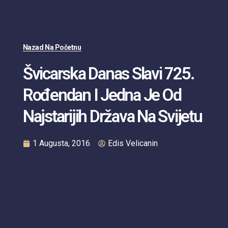
Nazad Na Početnu
Švicarska Danas Slavi 725.
Rođendan I Jedna Je Od
Najstarijih Država Na Svijetu
1 Augusta, 2016
Edis Velicanin