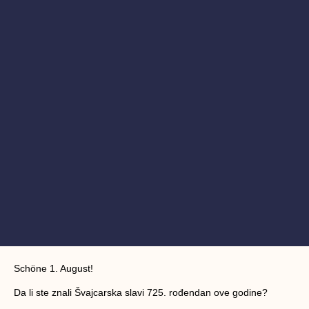
Schöne 1. August!
Da li ste znali Švajcarska slavi 725. rođendan ove godine?