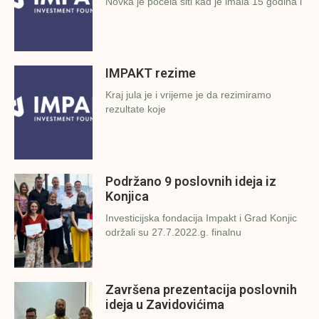
Novka je počela šiti kad je imala 15 godina i
IMPAKT rezime
Kraj jula je i vrijeme je da rezimiramo
rezultate koje
Podržano 9 poslovnih ideja iz
Konjica
Investicijska fondacija Impakt i Grad Konjic
održali su 27.7.2022.g. finalnu
Završena prezentacija poslovnih
ideja u Zavidovićima