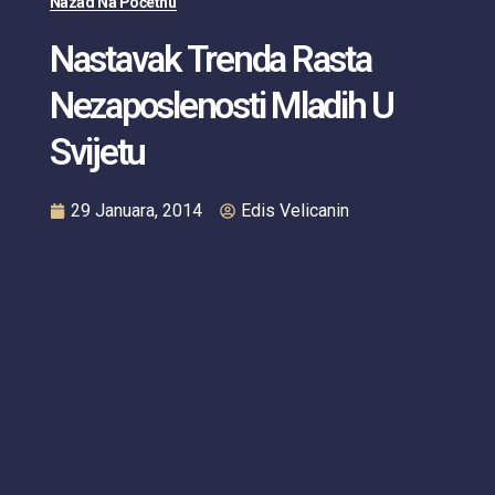
Nazad Na Početnu
Nastavak Trenda Rasta
Nezaposlenosti Mladih U
Svijetu
29 Januara, 2014
Edis Velicanin