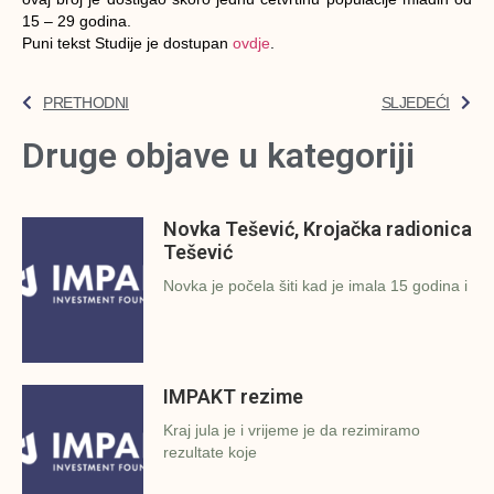
15 – 29 godina.
Puni tekst Studije je dostupan
ovdje
.
PRETHODNI
SLJEDEĆI
Druge objave u kategoriji
Novka Tešević, Krojačka radionica
Tešević
Novka je počela šiti kad je imala 15 godina i
IMPAKT rezime
Kraj jula je i vrijeme je da rezimiramo
rezultate koje