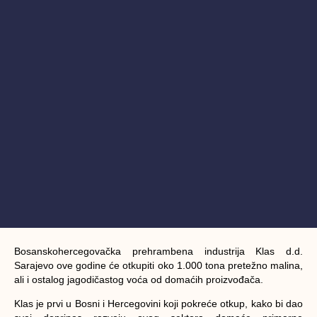
Bosanskohercegovačka prehrambena industrija Klas d.d.
Sarajevo ove godine će otkupiti oko 1.000 tona pretežno malina,
ali i ostalog jagodičastog voća od domaćih proizvođača.
Klas je prvi u Bosni i Hercegovini koji pokreće otkup, kako bi dao