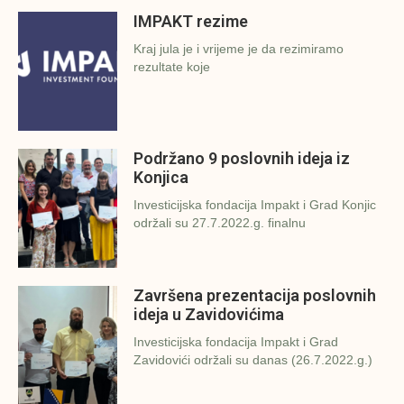
IMPAKT rezime
Kraj jula je i vrijeme je da rezimiramo
rezultate koje
Podržano 9 poslovnih ideja iz
Konjica
Investicijska fondacija Impakt i Grad Konjic
održali su 27.7.2022.g. finalnu
Završena prezentacija poslovnih
ideja u Zavidovićima
Investicijska fondacija Impakt i Grad
Zavidovići održali su danas (26.7.2022.g.)