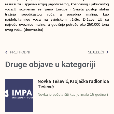
resursi za uspješan uzgoj jagodičastog, koštičavog i jabučastog
voća.U razvijenim zemljama Europe i Svijeta postoji stalna
tražnja jagodičastog voća a posebno malina, kao
najdeficitarnijeg voća na svjetskom tržištu. Države EU su
najveće uvoznice maline, a godišnje potroše oko 250.000 tona
ovog voća. (dnevno.ba)
PRETHODNI
SLJEDEĆI
Druge objave u kategoriji
Novka Tešević, Krojačka radionica
Tešević
Novka je počela šiti kad je imala 15 godina i