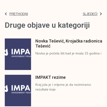
PRETHODNI
SLJEDEĆI
Druge objave u kategoriji
Novka Tešević, Krojačka radionica
Tešević
Novka je počela šiti kad je imala 15 godina i
IMPAKT rezime
Kraj jula je i vrijeme je da rezimiramo
rezultate koje