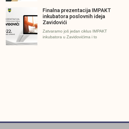
Finalna prezentacija IMPAKT
inkubatora poslovnih ideja
Zavidovići
Zatvaramo još jedan ciklus IMPAKT
inkubatora u Zavidovićima i to