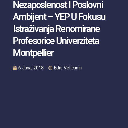
Nezaposlenost I Poslovni
Ambijent – YEP U Fokusu
Istraživanja Renomirane
Profesorice Univerziteta
Montpellier
6 Juna, 2018
Edis Velicanin