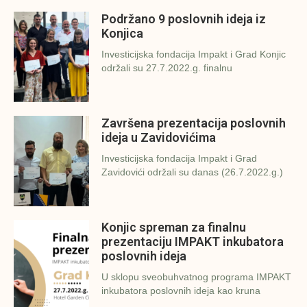
Podržano 9 poslovnih ideja iz
Konjica
Investicijska fondacija Impakt i Grad Konjic
održali su 27.7.2022.g. finalnu
Završena prezentacija poslovnih
ideja u Zavidovićima
Investicijska fondacija Impakt i Grad
Zavidovići održali su danas (26.7.2022.g.)
Konjic spreman za finalnu
prezentaciju IMPAKT inkubatora
poslovnih ideja
U sklopu sveobuhvatnog programa IMPAKT
inkubatora poslovnih ideja kao kruna