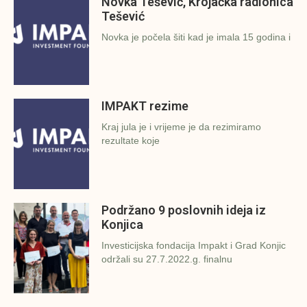
Novka Tešević, Krojačka radionica
Tešević
Novka je počela šiti kad je imala 15 godina i
IMPAKT rezime
Kraj jula je i vrijeme je da rezimiramo
rezultate koje
Podržano 9 poslovnih ideja iz
Konjica
Investicijska fondacija Impakt i Grad Konjic
održali su 27.7.2022.g. finalnu