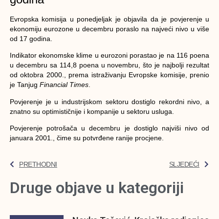
Evropska komisija u ponedjeljak je objavila da je povjerenje u
ekonomiju eurozone u decembru poraslo na najveći nivo u više
od 17 godina.
Indikator ekonomske klime u eurozoni porastao je na 116 poena
u decembru sa 114,8 poena u novembru, što je najbolji rezultat
od oktobra 2000., prema istraživanju Evropske komisije, prenio
je Tanjug
Financial Times
.
Povjerenje je u industrijskom sektoru dostiglo rekordni nivo, a
znatno su optimističnije i kompanije u sektoru usluga.
Povjerenje potrošača u decembru je dostiglo najviši nivo od
januara 2001., čime su potvrđene ranije procjene.
PRETHODNI
SLJEDEĆI
Druge objave u kategoriji