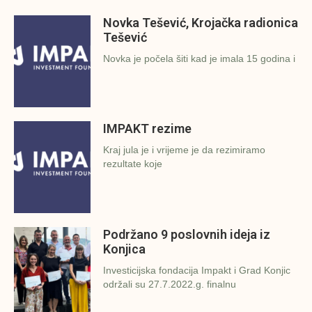
Novka Tešević, Krojačka radionica
Tešević
Novka je počela šiti kad je imala 15 godina i
IMPAKT rezime
Kraj jula je i vrijeme je da rezimiramo
rezultate koje
Podržano 9 poslovnih ideja iz
Konjica
Investicijska fondacija Impakt i Grad Konjic
održali su 27.7.2022.g. finalnu