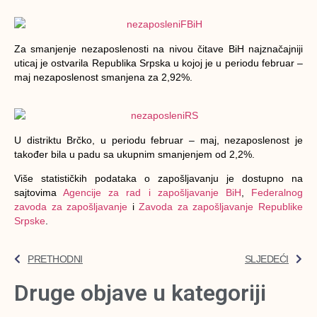
Za smanjenje nezaposlenosti na nivou čitave BiH najznačajniji
uticaj je ostvarila Republika Srpska u kojoj je u periodu februar –
maj nezaposlenost smanjena za 2,92%.
U distriktu Brčko, u periodu februar – maj, nezaposlenost je
također bila u padu sa ukupnim smanjenjem od 2,2%.
Više statističkih podataka o zapošljavanju je dostupno na
sajtovima
Agencije za rad i zapošljavanje BiH
,
Federalnog
zavoda za zapošljavanje
i
Zavoda za zapošljavanje Republike
Srpske
.
PRETHODNI
SLJEDEĆI
Druge objave u kategoriji