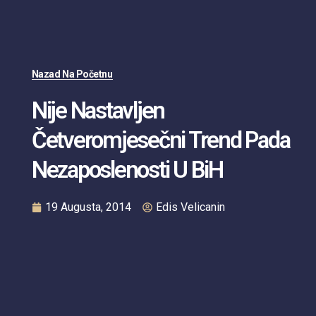
Nazad Na Početnu
Nije Nastavljen
Četveromjesečni Trend Pada
Nezaposlenosti U BiH
19 Augusta, 2014
Edis Velicanin