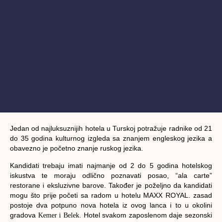
Jedan od najluksuznijih hotela u Turskoj potražuje radnike od 21
do 35 godina kulturnog izgleda sa znanjem engleskog jezika a
obavezno je početno znanje ruskog jezika.
Kandidati trebaju imati najmanje od 2 do 5 godina hotelskog
iskustva te moraju odlično poznavati posao, “ala carte”
restorane i eksluzivne barove. Također je poželjno da kandidati
mogu što prije početi sa radom u hotelu MAXX ROYAL. zasad
postoje dva potpuno nova hotela iz ovog lanca i to u okolini
gradova
Hotel svakom zaposlenom daje sezonski
Kemer i Belek.