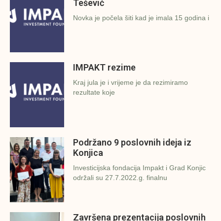
Tešević
Novka je počela šiti kad je imala 15 godina i
IMPAKT rezime
Kraj jula je i vrijeme je da rezimiramo
rezultate koje
Podržano 9 poslovnih ideja iz
Konjica
Investicijska fondacija Impakt i Grad Konjic
održali su 27.7.2022.g. finalnu
Završena prezentacija poslovnih