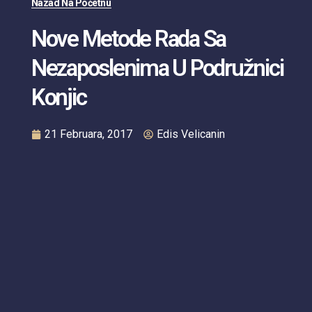
Nazad Na Početnu
Nove Metode Rada Sa
Nezaposlenima U Podružnici
Konjic
21 Februara, 2017
Edis Velicanin