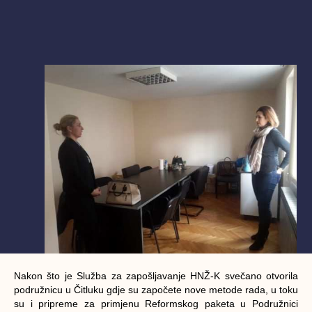
Nakon što je Služba za zapošljavanje HNŽ-K svečano otvorila
podružnicu u Čitluku gdje su započete nove metode rada, u toku
su i pripreme za primjenu Reformskog paketa u Podružnici