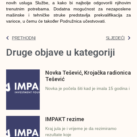
novih usluga Službe, a kako bi najbolje odgovorili njihovim
trenutnim potrebama. Dodatna mogućnost za nezaposlene
mašinske i tehničke struke predstavlja prekvalifikacija za
varioce, u čemu će također Podružnica učestvovati.
PRETHODNI
SLJEDEĆI
Druge objave u kategoriji
Novka Tešević, Krojačka radionica
Tešević
Novka je počela šiti kad je imala 15 godina i
IMPAKT rezime
Kraj jula je i vrijeme je da rezimiramo
rezultate koje