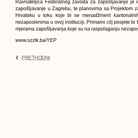
Ravnateljica Federalnog zavoda za zapošljavanje je i
zapošljavanje u Zagrebu, te planovima sa Projektom z
Hrvatsku u toku koje bi se menadžment kantonalni
nezaposlenima u ovoj instituciji. Primarni cilj posjete 
mjerama zapošljavanja koje su na raspolaganju nezap
www.szztk.ba/YEP
PRETHODNI