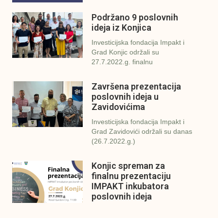
Podržano 9 poslovnih
ideja iz Konjica
Investicijska fondacija Impakt i
Grad Konjic održali su
27.7.2022.g. finalnu
Završena prezentacija
poslovnih ideja u
Zavidovićima
Investicijska fondacija Impakt i
Grad Zavidovići održali su danas
(26.7.2022.g.)
Konjic spreman za
finalnu prezentaciju
IMPAKT inkubatora
poslovnih ideja
U sklopu sveobuhvatnog