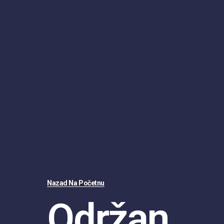
Nazad Na Početnu
Održan