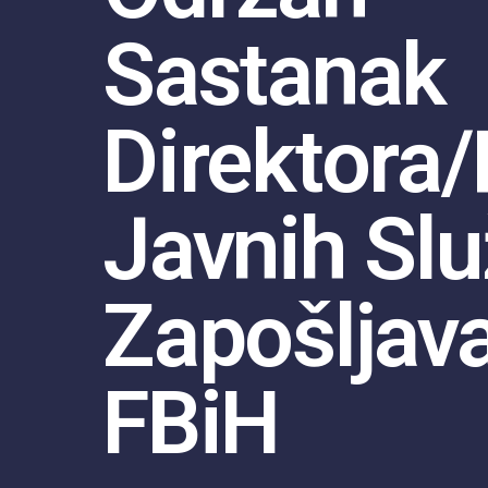
Sastanak
Direktora/
Javnih Slu
Zapošljav
FBiH