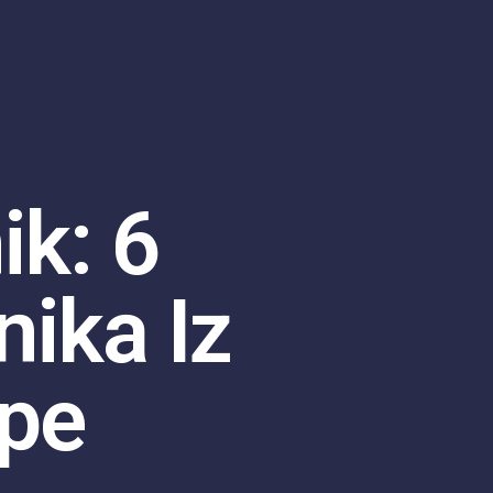
ik: 6
ika Iz
pe