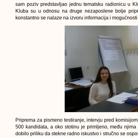
sam poziv predstavljao jednu tematsku radionicu u Kl
Kluba su u odnosu na druge nezaposlene bolje pripreml
konstantno se nalaze na izvoru informacija i mogućnosti
Priprema za pismeno testiranje, intervju pred komisijom 
500 kandidata, a oko stotinu je primljeno, među njima 
dobilo priliku da stekne radno iskustvo i stručno se ospo