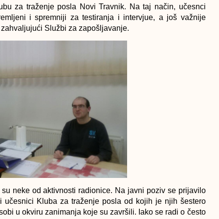
ubu za traženje posla Novi Travnik. Na taj način, učesnci
jeni i spremniji za testiranja i intervjue, a još važnije
 zahvaljujući Službi za zapošljavanje.
su neke od aktivnosti radionice. Na javni poziv se prijavilo
i učesnici Kluba za traženje posla od kojih je njih šestero
sobi u okviru zanimanja koje su završili. Iako se radi o često