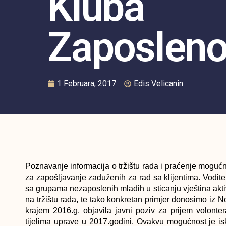
Kluba
Zaposlen
1 Februara, 2017
Edis Velicanin
Poznavanje informacija o tržištu rada i praćenje mogu
za zapošljavanje zaduženih za rad sa klijentima. Vodite
sa grupama nezaposlenih mladih u sticanju vještina aktiv
na tržištu rada, te tako konkretan primjer donosimo i
krajem 2016.g. objavila javni poziv za prijem volonte
tijelima uprave u 2017.godini. Ovakvu mogućnost je isko