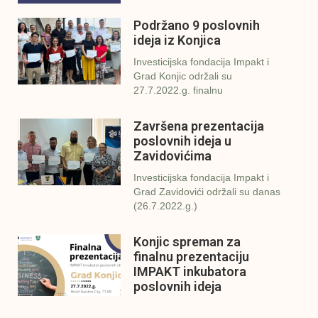
Podržano 9 poslovnih
ideja iz Konjica
Investicijska fondacija Impakt i
Grad Konjic održali su
27.7.2022.g. finalnu
Završena prezentacija
poslovnih ideja u
Zavidovićima
Investicijska fondacija Impakt i
Grad Zavidovići održali su danas
(26.7.2022.g.)
Konjic spreman za
finalnu prezentaciju
IMPAKT inkubatora
poslovnih ideja
U sklopu sveobuhvatnog