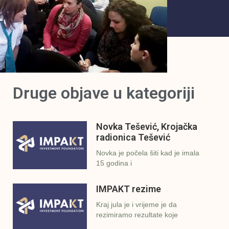
Druge objave u kategoriji
Novka Tešević, Krojačka
radionica Tešević
Novka je počela šiti kad je imala
15 godina i
IMPAKT rezime
Kraj jula je i vrijeme je da
rezimiramo rezultate koje