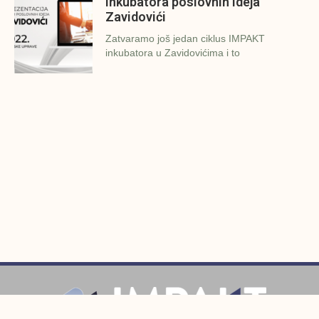
inkubatora poslovnih ideja
Zavidovići
Zatvaramo još jedan ciklus IMPAKT
inkubatora u Zavidovićima i to