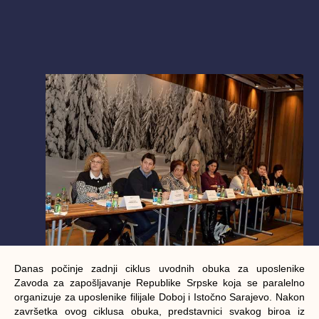
Danas počinje zadnji ciklus uvodnih obuka za uposlenike
Zavoda za zapošljavanje Republike Srpske koja se paralelno
organizuje za uposlenike filijale Doboj i Istočno Sarajevo. Nakon
završetka ovog ciklusa obuka, predstavnici svakog biroa iz