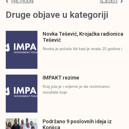
PRETHODNI
SLJEDEĆI
Druge objave u kategoriji
Novka Tešević, Krojačka radionica
Tešević
Novka je počela šiti kad je imala 15 godina i
IMPAKT rezime
Kraj jula je i vrijeme je da rezimiramo
rezultate koje
Podržano 9 poslovnih ideja iz
Konjica