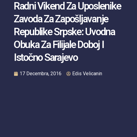
Radni Vikend Za Uposlenike
Zavoda Za Zapošljavanje
Republike Srpske: Uvodna
Obuka Za Filijale Doboj I
Istočno Sarajevo
17 Decembra, 2016
Edis Velicanin