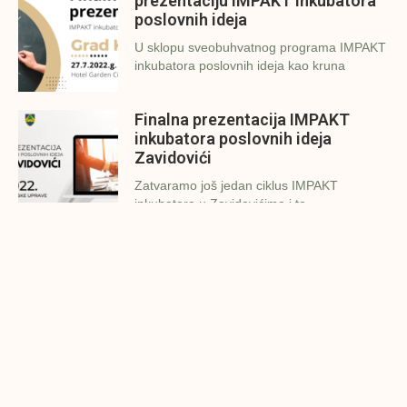
prezentaciju IMPAKT inkubatora
poslovnih ideja
U sklopu sveobuhvatnog programa IMPAKT
inkubatora poslovnih ideja kao kruna
Finalna prezentacija IMPAKT
inkubatora poslovnih ideja
Zavidovići
Zatvaramo još jedan ciklus IMPAKT
inkubatora u Zavidovićima i to