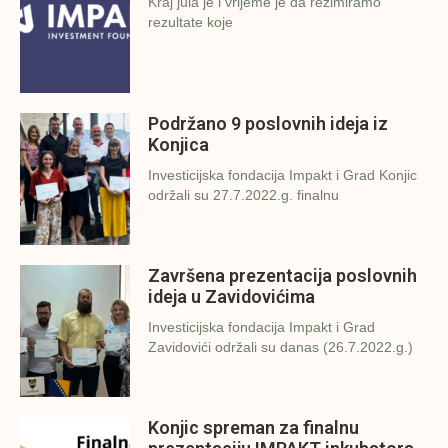
Kraj jula je i vrijeme je da rezimiramo
rezultate koje
Podržano 9 poslovnih ideja iz
Konjica
Investicijska fondacija Impakt i Grad Konjic
održali su 27.7.2022.g. finalnu
Završena prezentacija poslovnih
ideja u Zavidovićima
Investicijska fondacija Impakt i Grad
Zavidovići održali su danas (26.7.2022.g.)
Konjic spreman za finalnu