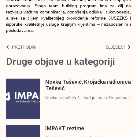
obrazovanja. Stoga team building program ima za cilj da
razvijaju vještine komunikacija, donošenja odluka i rukovođenja,
a sve sa ciljem kvalitetnijeg provođenja reforme JUSZZKS i
isporuke kvalitetnije usluge krajnjim klijentima – nezaposlenim i
poslodavcima.
PRETHODNI
SLJEDEĆI
Druge objave u kategoriji
Novka Tešević, Krojačka radionica
Tešević
Novka je počela šiti kad je imala 15 godina i
IMPAKT rezime