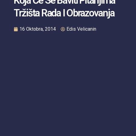
Koja Će Se Baviti Pitanjima
Tržišta Rada I Obrazovanja
16 Oktobra, 2014
Edis Velicanin