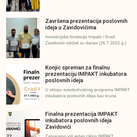
Završena prezentacija poslovnih
ideja u Zavidovićima
Investicijska fondacija Impakt i Grad
Zavidovići održali su danas (26.7.2022.g.)
Konjic spreman za finalnu
prezentaciju IMPAKT inkubatora
poslovnih ideja
U sklopu sveobuhvatnog programa IMPAKT
inkubatora poslovnih ideja kao kruna
Finalna prezentacija IMPAKT
inkubatora poslovnih ideja
Zavidovići
Zatvaramo još jedan ciklus IMPAKT