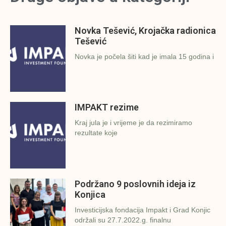
Novka Tešević, Krojačka radionica
Tešević
Novka je počela šiti kad je imala 15 godina i
IMPAKT rezime
Kraj jula je i vrijeme je da rezimiramo
rezultate koje
Podržano 9 poslovnih ideja iz
Konjica
Investicijska fondacija Impakt i Grad Konjic
održali su 27.7.2022.g. finalnu