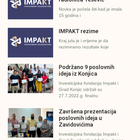
Novka je počela šiti kad je imala
15 godina i
IMPAKT rezime
Kraj jula je i vrijeme je da
rezimiramo rezultate koje
Podržano 9 poslovnih
ideja iz Konjica
Investicijska fondacija Impakt i
Grad Konjic održali su
27.7.2022.g. finalnu
Završena prezentacija
poslovnih ideja u
Zavidovićima
Investicijska fondacija Impakt i