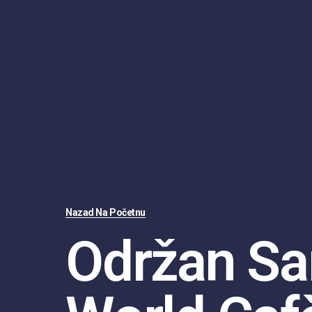
Nazad Na Početnu
Održan Sa