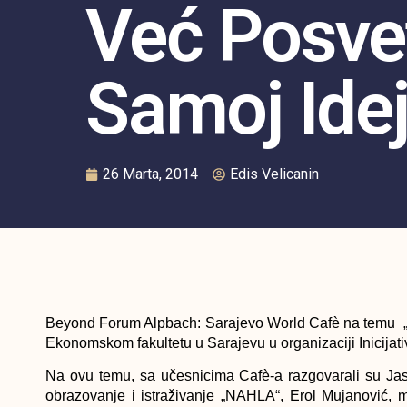
Već Posvet
Samoj Idej
26 Marta, 2014
Edis Velicanin
Beyond Forum Alpbach: Sarajevo World Cafè na temu
Ekonomskom fakultetu u Sarajevu u organizaciji Inicija
Na ovu temu, sa učesnicima Cafè-a razgovarali su Jas
obrazovanje i istraživanje „NAHLA“, Erol Mujanović, 