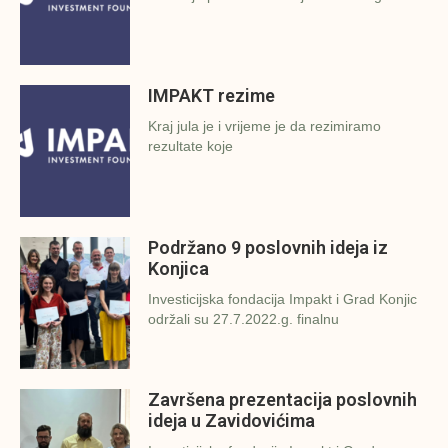
IMPAKT rezime
Kraj jula je i vrijeme je da rezimiramo
rezultate koje
Podržano 9 poslovnih ideja iz
Konjica
Investicijska fondacija Impakt i Grad Konjic
održali su 27.7.2022.g. finalnu
Završena prezentacija poslovnih
ideja u Zavidovićima