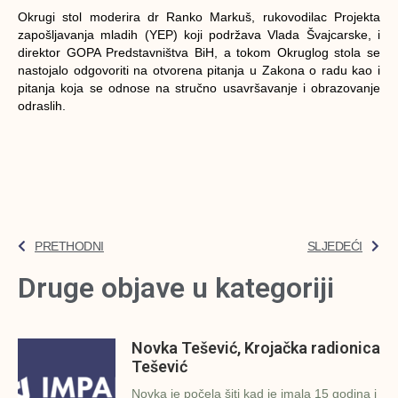
Okrugi stol moderira dr Ranko Markuš, rukovodilac Projekta
zapošljavanja mladih (YEP) koji podržava Vlada Švajcarske, i
direktor GOPA Predstavništva BiH, a tokom Okruglog stola se
nastojalo odgovoriti na otvorena pitanja u Zakona o radu kao i
pitanja koja se odnose na stručno usavršavanje i obrazovanje
odraslih.
PRETHODNI
SLJEDEĆI
Druge objave u kategoriji
Novka Tešević, Krojačka radionica
Tešević
Novka je počela šiti kad je imala 15 godina i