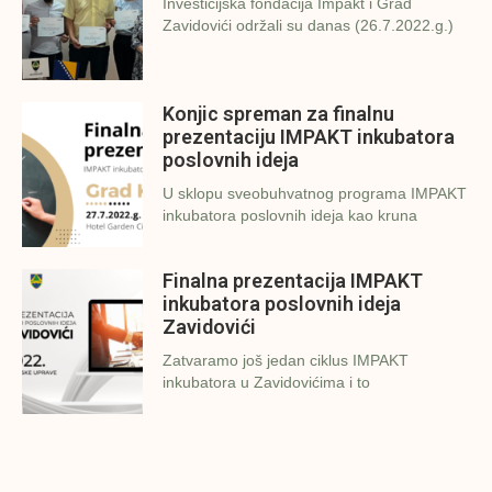
Investicijska fondacija Impakt i Grad
Zavidovići održali su danas (26.7.2022.g.)
Konjic spreman za finalnu
prezentaciju IMPAKT inkubatora
poslovnih ideja
U sklopu sveobuhvatnog programa IMPAKT
inkubatora poslovnih ideja kao kruna
Finalna prezentacija IMPAKT
inkubatora poslovnih ideja
Zavidovići
Zatvaramo još jedan ciklus IMPAKT
inkubatora u Zavidovićima i to