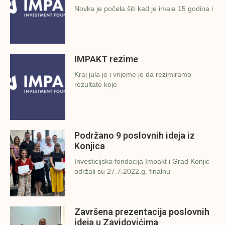
Novka je počela šiti kad je imala 15 godina i
IMPAKT rezime
Kraj jula je i vrijeme je da rezimiramo
rezultate koje
Podržano 9 poslovnih ideja iz
Konjica
Investicijska fondacija Impakt i Grad Konjic
održali su 27.7.2022.g. finalnu
Završena prezentacija poslovnih
ideja u Zavidovićima