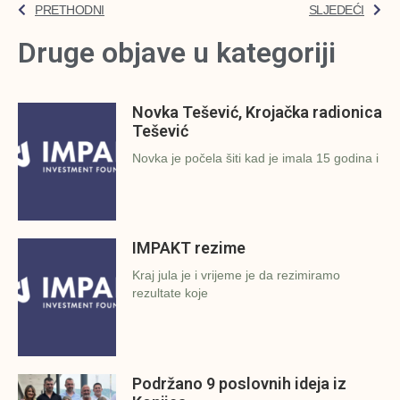
PRETHODNI
SLJEDEĆI
Druge objave u kategoriji
Novka Tešević, Krojačka radionica
Tešević
Novka je počela šiti kad je imala 15 godina i
IMPAKT rezime
Kraj jula je i vrijeme je da rezimiramo
rezultate koje
Podržano 9 poslovnih ideja iz