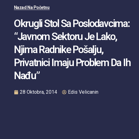
Nazad Na Početnu
Okrugli Stol Sa Poslodavcima:
“Javnom Sektoru Je Lako,
Njima Radnike Pošalju,
Privatnici Imaju Problem Da Ih
Nađu”
28 Oktobra, 2014
Edis Velicanin