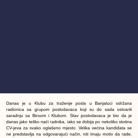
Danas je u Klubu za traženje posla u Banjaluci održana
radionica sa grupom poslodavaca koji su do sada ostvarili
saradnju sa Biroom i Klubom. Stav poslodavaca je bio da je
danas jako teško naći radnika, iako se dobija po nekoliko stotina
CV-jeva za svako oglašeno mjesto. Velika većina kandidata se
ne predstavlja na odgovarajući način, niti imaju motiv da rade,