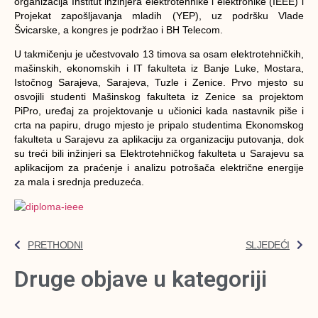
organizacija Institut inžinjera elektrotehnike i elektronike (IEEE) i
Projekat zapošljavanja mladih (YEP), uz podršku Vlade
Švicarske, a kongres je podržao i BH Telecom.
U takmičenju je učestvovalo 13 timova sa osam elektrotehničkih,
mašinskih, ekonomskih i IT fakulteta iz Banje Luke, Mostara,
Istočnog Sarajeva, Sarajeva, Tuzle i Zenice. Prvo mjesto su
osvojili studenti Mašinskog fakulteta iz Zenice sa projektom
PiPro, uređaj za projektovanje u učionici kada nastavnik piše i
crta na papiru, drugo mjesto je pripalo studentima Ekonomskog
fakulteta u Sarajevu za aplikaciju za organizaciju putovanja, dok
su treći bili inžinjeri sa Elektrotehničkog fakulteta u Sarajevu sa
aplikacijom za praćenje i analizu potrošača električne energije
za mala i srednja preduzeća.
PRETHODNI
SLJEDEĆI
Druge objave u kategoriji