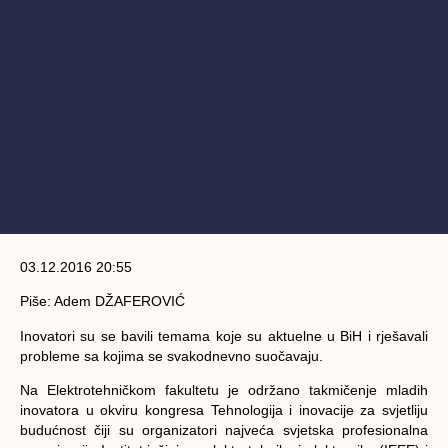
03.12.2016 20:55
Piše: Adem DŽAFEROVIĆ
Inovatori su se bavili temama koje su aktuelne u BiH i rješavali
probleme sa kojima se svakodnevno suočavaju.
Na Elektrotehničkom fakultetu je održano takmičenje mladih
inovatora u okviru kongresa Tehnologija i inovacije za svjetliju
budućnost čiji su organizatori najveća svjetska profesionalna