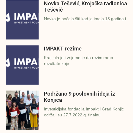
Novka Tešević, Krojačka radionica
Tešević
Novka je počela šiti kad je imala 15 godina i
IMPAKT rezime
Kraj jula je i vrijeme je da rezimiramo
rezultate koje
Podržano 9 poslovnih ideja iz
Konjica
Investicijska fondacija Impakt i Grad Konjic
održali su 27.7.2022.g. finalnu