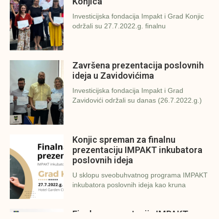
Konjica
Investicijska fondacija Impakt i Grad Konjic
održali su 27.7.2022.g. finalnu
Završena prezentacija poslovnih
ideja u Zavidovićima
Investicijska fondacija Impakt i Grad
Zavidovići održali su danas (26.7.2022.g.)
Konjic spreman za finalnu
prezentaciju IMPAKT inkubatora
poslovnih ideja
U sklopu sveobuhvatnog programa IMPAKT
inkubatora poslovnih ideja kao kruna
Finalna prezentacija IMPAKT