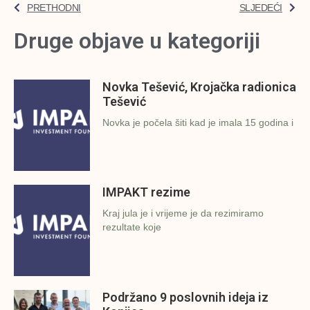
PRETHODNI
SLJEDEĆI
Druge objave u kategoriji
Novka Tešević, Krojačka radionica
Tešević
Novka je počela šiti kad je imala 15 godina i
IMPAKT rezime
Kraj jula je i vrijeme je da rezimiramo
rezultate koje
Podržano 9 poslovnih ideja iz