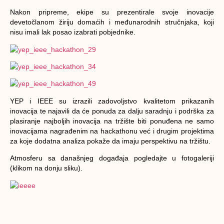
Nakon pripreme, ekipe su prezentirale svoje inovacije
devetočlanom žiriju domaćih i međunarodnih stručnjaka, koji
nisu imali lak posao izabrati pobjednike.
YEP i IEEE su izrazili zadovoljstvo kvalitetom prikazanih
inovacija te najavili da će ponuda za dalju saradnju i podrška za
plasiranje najboljih inovacija na tržište biti ponuđena ne samo
inovacijama nagrađenim na hackathonu već i drugim projektima
za koje dodatna analiza pokaže da imaju perspektivu na tržištu.
Atmosferu sa današnjeg događaja pogledajte u fotogaleriji
(klikom na donju sliku).