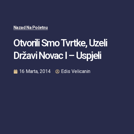
Nazad Na Početnu
Otvorili Smo Tvrtke, Uzeli
Državi Novac I – Uspjeli
16 Marta, 2014
Edis Velicanin