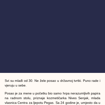
Svi su mlađi od 30. Ne žele posao u državnoj tvrtki. Puno rade i
vjeruju u sebe.
Posao je za mene u početku bio samo hrpa nerazumljivih papira
na radnom stolu, priznaje kozmetičarka
Nives Senjak
, mlada
vlasnica Centra za ljepotu Pegas. Sa 24 godine je, umjesto da u