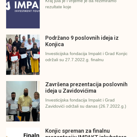
Kraj jula je i vrijeme je da rezimiramo
rezultate koje
Podržano 9 poslovnih ideja iz
Konjica
Investicijska fondacija Impakt i Grad Konjic
održali su 27.7.2022.g. finalnu
Završena prezentacija poslovnih
ideja u Zavidovićima
Investicijska fondacija Impakt i Grad
Zavidovići održali su danas (26.7.2022.g.)
Konjic spreman za finalnu