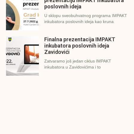
prezentaciju IMPAKT inkubatora
poslovnih ideja
U sklopu sveobuhvatnog programa IMPAKT
inkubatora poslovnih ideja kao kruna
Finalna prezentacija IMPAKT
inkubatora poslovnih ideja
Zavidovići
Zatvaramo još jedan ciklus IMPAKT
inkubatora u Zavidovićima i to