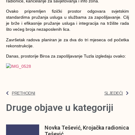
radionice, kancelarije za savjetovanja i info zona.
Ovako pripremljen fizički prostor odgovara svjetskim
standardima pružanja usluga u službama za zapošljavanje. Cilj
je brže i efikasnije pružanje usluga i integracija na tržište rada
što većeg broja nezaposlenih lica.
Završetak radova planiran je za dva do tri mjeseca od početka
rekonstrukcije.
Danas, prostorije Biroa za zapošljavanje Tuzla izgledaju ovako:
PRETHODNI
SLJEDEĆI
Druge objave u kategoriji
Novka Tešević, Krojačka radionica
Tešević