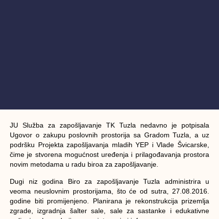
JU Služba za zapošljavanje TK Tuzla nedavno je potpisala
Ugovor o zakupu poslovnih prostorija sa Gradom Tuzla, a uz
podršku Projekta zapošljavanja mladih YEP i Vlade Švicarske,
čime je stvorena mogućnost uređenja i prilagođavanja prostora
novim metodama u radu biroa za zapošljavanje.
Dugi niz godina Biro za zapošljavanje Tuzla administrira u
veoma neuslovnim prostorijama, što će od sutra, 27.08.2016.
godine biti promijenjeno. Planirana je rekonstrukcija prizemlja
zgrade, izgradnja šalter sale, sale za sastanke i edukativne