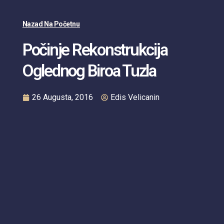
Nazad Na Početnu
Počinje Rekonstrukcija
Oglednog Biroa Tuzla
26 Augusta, 2016
Edis Velicanin