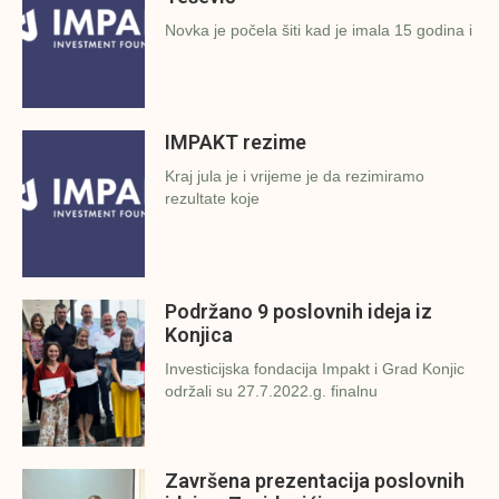
Novka je počela šiti kad je imala 15 godina i
IMPAKT rezime
Kraj jula je i vrijeme je da rezimiramo
rezultate koje
Podržano 9 poslovnih ideja iz
Konjica
Investicijska fondacija Impakt i Grad Konjic
održali su 27.7.2022.g. finalnu
Završena prezentacija poslovnih