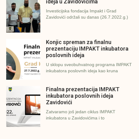
ideja u Zavidovićima
Investicijska fondacija Impakt i Grad
Zavidovići održali su danas (26.7.2022.g.)
Konjic spreman za finalnu
prezentaciju IMPAKT inkubatora
poslovnih ideja
U sklopu sveobuhvatnog programa IMPAKT
inkubatora poslovnih ideja kao kruna
Finalna prezentacija IMPAKT
inkubatora poslovnih ideja
Zavidovići
Zatvaramo još jedan ciklus IMPAKT
inkubatora u Zavidovićima i to