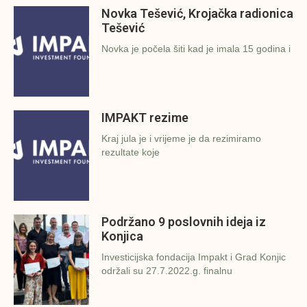
Novka Tešević, Krojačka radionica
Tešević
Novka je počela šiti kad je imala 15 godina i
IMPAKT rezime
Kraj jula je i vrijeme je da rezimiramo
rezultate koje
Podržano 9 poslovnih ideja iz
Konjica
Investicijska fondacija Impakt i Grad Konjic
održali su 27.7.2022.g. finalnu