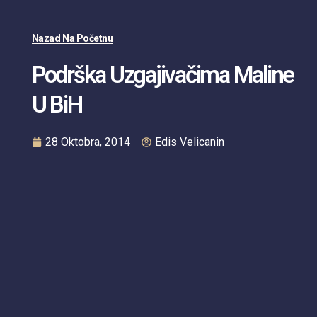
Nazad Na Početnu
Podrška Uzgajivačima Maline
U BiH
28 Oktobra, 2014
Edis Velicanin