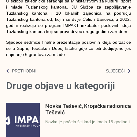
U sklopu zajedničke saradnje sa Ministarstvom za kulturu, sport
i mlade Tuzlanskog kantona, JU Služba za zapošljavanje
Tuzlanskog kantona i 10 lokalnih zajednica na području
Tuzlanskog kantona od, kojih su dvije Čelić i Banovići, u 2022.
godini realizuje se program IMPAKT inkubator poslovnih ideja
Tuzlanskog kantona koji se provodi već drugu godinu zaredom.
Sljedeće sedmice finalne prezentacije poslovnih ideja održat će
se u Sapni, Teočaku i Doboj Istoku gdje će biti dodijeljeno još
najmanje 6 grantova za mlade.
PRETHODNI
SLJEDEĆI
Druge objave u kategoriji
Novka Tešević, Krojačka radionica
Tešević
Novka je počela šiti kad je imala 15 godina i