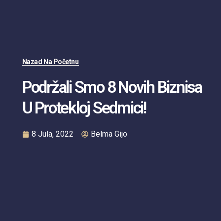
Nazad Na Početnu
Podržali Smo 8 Novih Biznisa
U Protekloj Sedmici!
8 Jula, 2022
Belma Gijo