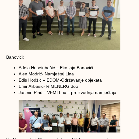
Banovići:
Adela Huseinbašić – Eko jaja Banovići
Alen Modrić- Namještaj Lina
Edis Hodžić – EDOM-Održavanje objekata
Emir Alibašić- RIMENERG doo
Jasmin Pirić – VEMI Lux – proizvodnja namještaja