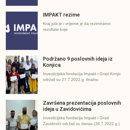
IMPAKT rezime
Kraj jula je i vrijeme je da rezimiramo
rezultate koje
Podržano 9 poslovnih ideja iz
Konjica
Investicijska fondacija Impakt i Grad Konjic
održali su 27.7.2022.g. finalnu
Završena prezentacija poslovnih
ideja u Zavidovićima
Investicijska fondacija Impakt i Grad
Zavidovići održali su danas (26.7.2022.g.)