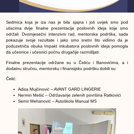
Sedmica koja je iza nas je bila sjajna i još uvijek smo pod
utiscima dvije finalne prezentacije poslovnih ideja koje smo
održali. Dvomjesečni intenzivni rad, mentorska podrška, sada
pokazuje svoje rezultate i jako smo sretni što vidimo da je
poduzetniča obuka Impakt inkubatora poslovnih ideja pomogla
da učesnice i učesnici počnu drugačije razmišljati.
Finalne prezentacije održane su u Čeliću i Banovićima, a i
dodatnu stručnu, mentorsku i finansijsku podršku dobili su:
Čelić:
Adisa Mujčinović – AVANT GARD LINGERIE
Nermin Mešić – Održavanje zelenih površina Ratkovići
Semir Mehanović – Autoškola Manual MS