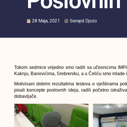
Poslovnih 
28 Maja, 2021
Senajid Djozo
Tokom sedmice vrijedno smo radili sa učesnicima IMPA
Kaknju, Banovićima, Srebreniku, a u Čeliću smo mlade i 
Motivisani dobrim rezultatima testova o vještinama po
pisali koncepte poslovnih ideja, radili početno istraživa
dobavljače.