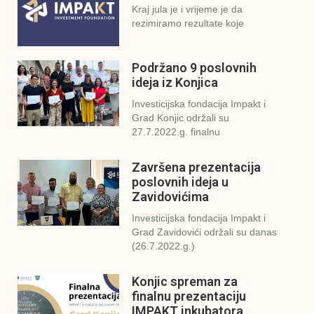
Kraj jula je i vrijeme je da
rezimiramo rezultate koje
Podržano 9 poslovnih
ideja iz Konjica
Investicijska fondacija Impakt i
Grad Konjic održali su
27.7.2022.g. finalnu
Završena prezentacija
poslovnih ideja u
Zavidovićima
Investicijska fondacija Impakt i
Grad Zavidovići održali su danas
(26.7.2022.g.)
Konjic spreman za
finalnu prezentaciju
IMPAKT inkubatora