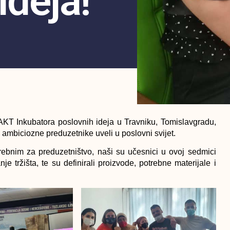
Ideja!
KT Inkubatora poslovnih ideja u Travniku, Tomislavgradu,
ambiciozne preduzetnike uveli u poslovni svijet.
trebnim za preduzetništvo, naši su učesnici u ovoj sedmici
nje tržišta, te su definirali proizvode, potrebne materijale i