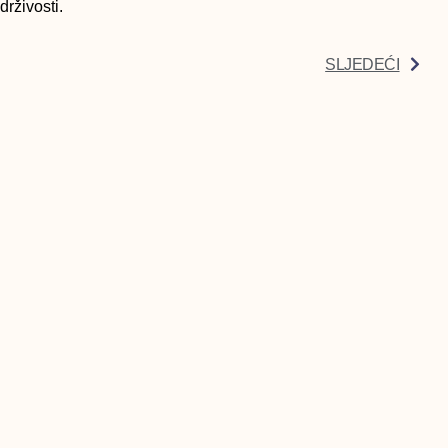
drživosti.
SLJEDEĆI