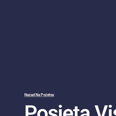
Nazad Na Početnu
Posjeta V