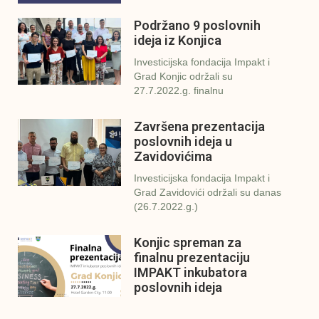
Podržano 9 poslovnih
ideja iz Konjica
Investicijska fondacija Impakt i
Grad Konjic održali su
27.7.2022.g. finalnu
Završena prezentacija
poslovnih ideja u
Zavidovićima
Investicijska fondacija Impakt i
Grad Zavidovići održali su danas
(26.7.2022.g.)
Konjic spreman za
finalnu prezentaciju
IMPAKT inkubatora
poslovnih ideja
U sklopu sveobuhvatnog