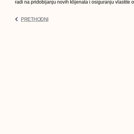
radi na pridobijanju novih klijenata i osiguranju vlastite o
PRETHODNI