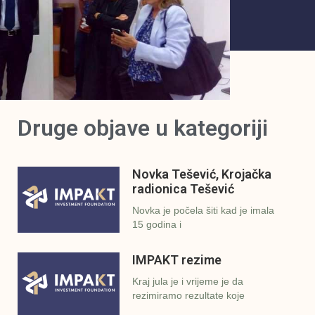
Druge objave u kategoriji
Novka Tešević, Krojačka
radionica Tešević
Novka je počela šiti kad je imala
15 godina i
IMPAKT rezime
Kraj jula je i vrijeme je da
rezimiramo rezultate koje