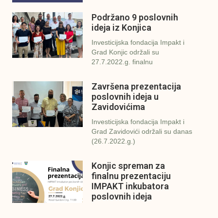
Podržano 9 poslovnih
ideja iz Konjica
Investicijska fondacija Impakt i
Grad Konjic održali su
27.7.2022.g. finalnu
Završena prezentacija
poslovnih ideja u
Zavidovićima
Investicijska fondacija Impakt i
Grad Zavidovići održali su danas
(26.7.2022.g.)
Konjic spreman za
finalnu prezentaciju
IMPAKT inkubatora
poslovnih ideja
U sklopu sveobuhvatnog