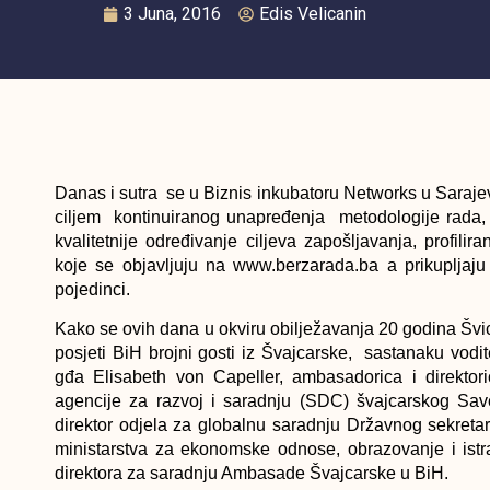
3 Juna, 2016
Edis Velicanin
Danas i sutra se u Biznis inkubatoru Networks u Saraje
ciljem kontinuiranog unapređenja metodologije rada, 
kvalitetnije određivanje ciljeva zapošljavanja, profil
koje se objavljuju na www.berzarada.ba a prikupljaju
pojedinci.
Kako se ovih dana u okviru obilježavanja 20 godina Švi
posjeti BiH brojni gosti iz Švajcarske, sastanaku vodit
gđa Elisabeth von Capeller, ambasadorica i direkto
agencije za razvoj i saradnju (SDC) švajcarskog Save
direktor odjela za globalnu saradnju Državnog sekre
ministarstva za ekonomske odnose, obrazovanje i istr
direktora za saradnju Ambasade Švajcarske u BiH.