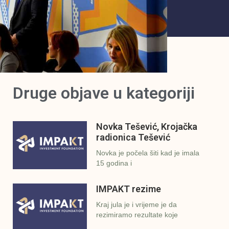
Druge objave u kategoriji
Novka Tešević, Krojačka
radionica Tešević
Novka je počela šiti kad je imala
15 godina i
IMPAKT rezime
Kraj jula je i vrijeme je da
rezimiramo rezultate koje