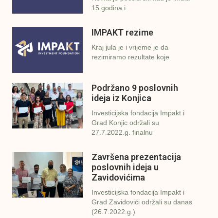
15 godina i
IMPAKT rezime
Kraj jula je i vrijeme je da
rezimiramo rezultate koje
Podržano 9 poslovnih
ideja iz Konjica
Investicijska fondacija Impakt i
Grad Konjic održali su
27.7.2022.g. finalnu
Završena prezentacija
poslovnih ideja u
Zavidovićima
Investicijska fondacija Impakt i
Grad Zavidovići održali su danas
(26.7.2022.g.)