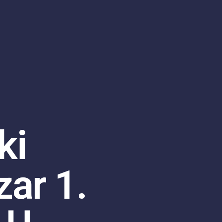
ki
ar 1.