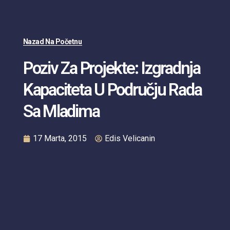
Nazad Na Početnu
Poziv Za Projekte: Izgradnja
Kapaciteta U Području Rada
Sa Mladima
17 Marta, 2015
Edis Velicanin