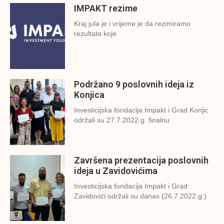
IMPAKT rezime
Kraj jula je i vrijeme je da rezimiramo
rezultate koje
Podržano 9 poslovnih ideja iz
Konjica
Investicijska fondacija Impakt i Grad Konjic
održali su 27.7.2022.g. finalnu
Završena prezentacija poslovnih
ideja u Zavidovićima
Investicijska fondacija Impakt i Grad
Zavidovići održali su danas (26.7.2022.g.)