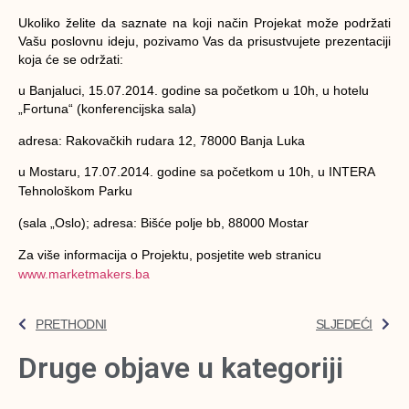
Ukoliko želite da saznate na koji način Projekat može podržati
Vašu poslovnu ideju, pozivamo Vas da prisustvujete prezentaciji
koja će se održati:
u Banjaluci, 15.07.2014. godine sa početkom u 10h, u hotelu
„Fortuna“ (konferencijska sala)
adresa: Rakovačkih rudara 12, 78000 Banja Luka
u Mostaru, 17.07.2014. godine sa početkom u 10h, u INTERA
Tehnološkom Parku
(sala „Oslo); adresa: Bišće polje bb, 88000 Mostar
Za više informacija o Projektu, posjetite web stranicu
www.marketmakers.ba
PRETHODNI
SLJEDEĆI
Druge objave u kategoriji