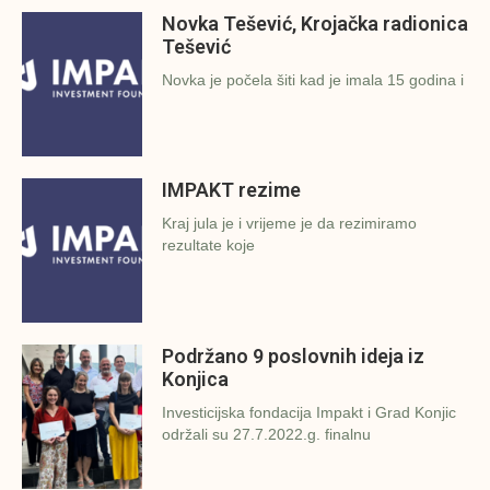
Novka Tešević, Krojačka radionica
Tešević
Novka je počela šiti kad je imala 15 godina i
IMPAKT rezime
Kraj jula je i vrijeme je da rezimiramo
rezultate koje
Podržano 9 poslovnih ideja iz
Konjica
Investicijska fondacija Impakt i Grad Konjic
održali su 27.7.2022.g. finalnu