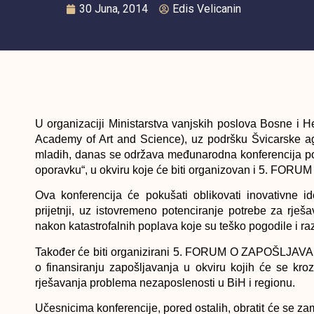
30 Juna, 2014
Edis Velicanin
U organizaciji Ministarstva vanjskih poslova Bosne i 
Academy of Art and Science), uz podršku Švicarske ag
mladih, danas se održava međunarodna konferencija po
oporavku“, u okviru koje će biti organizovan i 5. 
Ova konferencija će pokušati oblikovati inovativne i
prijetnji, uz istovremeno potenciranje potrebe za rje
nakon katastrofalnih poplava koje su teško pogodile i ra
Također će biti organizirani 5. FORUM O ZAPOŠLJAVA
o finansiranju zapošljavanja u okviru kojih će se kr
rješavanja problema nezaposlenosti u BiH i regionu.
Učesnicima konferencije, pored ostalih, obratit će se za