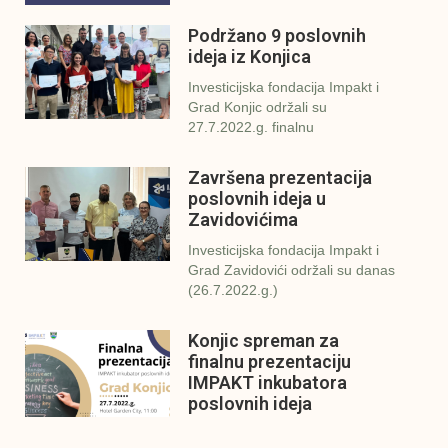
Podržano 9 poslovnih
ideja iz Konjica
Investicijska fondacija Impakt i
Grad Konjic održali su
27.7.2022.g. finalnu
Završena prezentacija
poslovnih ideja u
Zavidovićima
Investicijska fondacija Impakt i
Grad Zavidovići održali su danas
(26.7.2022.g.)
Konjic spreman za
finalnu prezentaciju
IMPAKT inkubatora
poslovnih ideja
U sklopu sveobuhvatnog