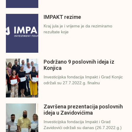
IMPAKT rezime
Kraj jula je i vrijeme je da rezimiramo
rezultate koje
Podržano 9 poslovnih ideja iz
Konjica
Investicijska fondacija Impakt i Grad Konjic
održali su 27.7.2022.g. finalnu
Završena prezentacija poslovnih
ideja u Zavidovićima
Investicijska fondacija Impakt i Grad
Zavidovići održali su danas (26.7.2022.g.)