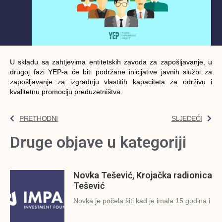
U skladu sa zahtjevima entitetskih zavoda za zapošljavanje, u
drugoj fazi YEP-a će biti podržane inicijative javnih službi za
zapošljavanje za izgradnju vlastitih kapaciteta za održivu i
kvalitetnu promociju preduzetništva.
PRETHODNI
SLJEDEĆI
Druge objave u kategoriji
Novka Tešević, Krojačka radionica
Tešević
Novka je počela šiti kad je imala 15 godina i