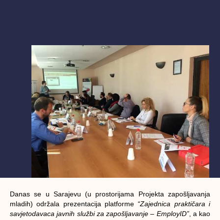
Danas se u Sarajevu (u prostorijama Projekta zapošljavanja
mladih) održala prezentacija platforme
“Zajednica praktičara i
savjetodavaca javnih službi za zapošljavanje – EmployID”
, a kao