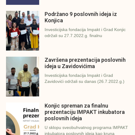
Podržano 9 poslovnih ideja iz
Konjica
Investicijska fondacija Impakt i Grad Konjic
održali su 27.7.2022.g. finalnu
Završena prezentacija poslovnih
ideja u Zavidovićima
Investicijska fondacija Impakt i Grad
Zavidovići održali su danas (26.7.2022.g.)
Konjic spreman za finalnu
prezentaciju IMPAKT inkubatora
poslovnih ideja
U sklopu sveobuhvatnog programa IMPAKT
inkubatora poslovnih ideja kao kruna