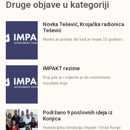
Druge objave u kategoriji
Novka Tešević, Krojačka radionica
Tešević
Novka je počela šiti kad je imala 15 godina i
IMPAKT rezime
Kraj jula je i vrijeme je da rezimiramo
rezultate koje
Podržano 9 poslovnih ideja iz
Konjica
Investicijska fondacija Impakt i Grad Konjic