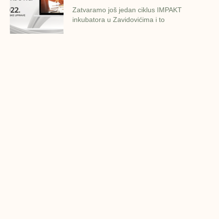
Zatvaramo još jedan ciklus IMPAKT
inkubatora u Zavidovićima i to